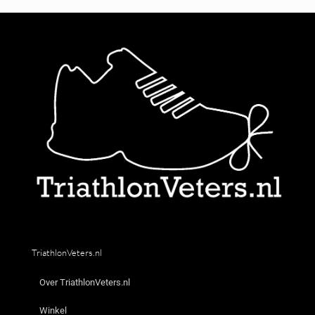
TriathlonVeters.nl
Over TriathlonVeters.nl
Winkel