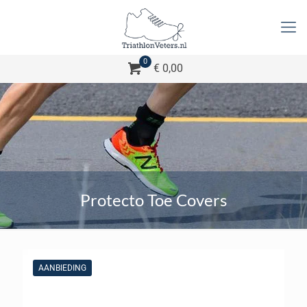
0
€ 0,00
Protecto Toe Covers
AANBIEDING