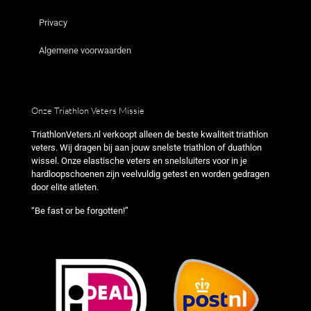
Privacy
Algemene voorwaarden
Onze Triathlon Veters Missie
TriathlonVeters.nl verkoopt alleen de beste kwaliteit triathlon
veters. Wij dragen bij aan jouw snelste triathlon of duathlon
wissel. Onze elastische veters en snelsluiters voor in je
hardloopschoenen zijn veelvuldig getest en worden gedragen
door elite atleten.
“Be fast or be forgotten!”