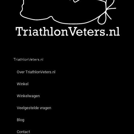
TriathlonVeters.nl
Over TriathlonVeters.nl
Winkel
Winkelwagen
Veelgestelde vragen
Blog
Contact