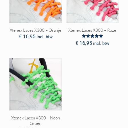
Xtenex Laces X300 – Oranje
Xtenex Laces X300 – Roze
€
16,95
incl. btw
Waardering
€
16,95
incl. btw
5.00
uit 5
Xtenex Laces X300 – Neon
Groen