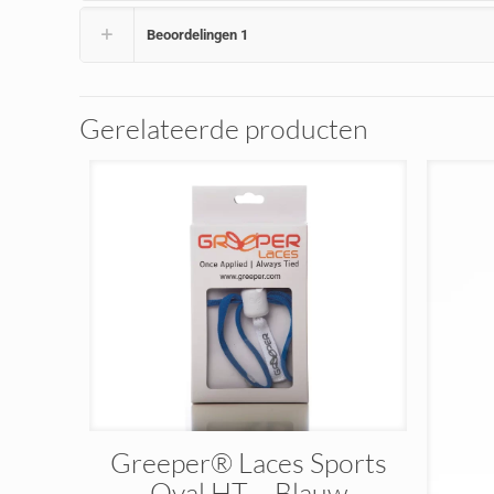
Beoordelingen
1
Gerelateerde producten
Greeper® Laces Sports
Oval HT – Blauw