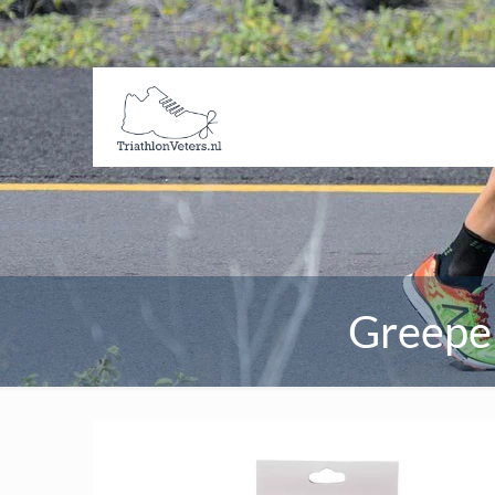
Greeper