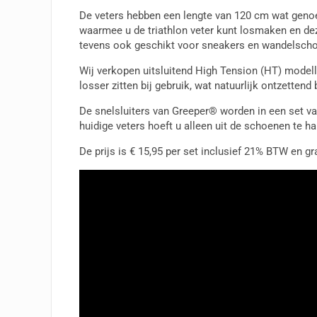
De veters hebben een lengte van 120 cm wat genoeg
waarmee u de triathlon veter kunt losmaken en de
tevens ook geschikt voor sneakers en wandelsch
Wij verkopen uitsluitend High Tension (HT) modell
losser zitten bij gebruik, wat natuurlijk ontzettend 
De snelsluiters van Greeper® worden in een set v
huidige veters hoeft u alleen uit de schoenen te ha
De prijs is € 15,95 per set inclusief 21% BTW en gr