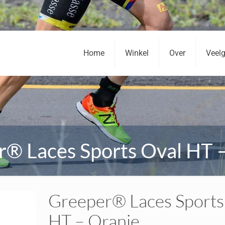
Home
Winkel
Over
Veelg
® Laces Sports Oval HT 
Greeper® Laces Sports
HT – Oranje