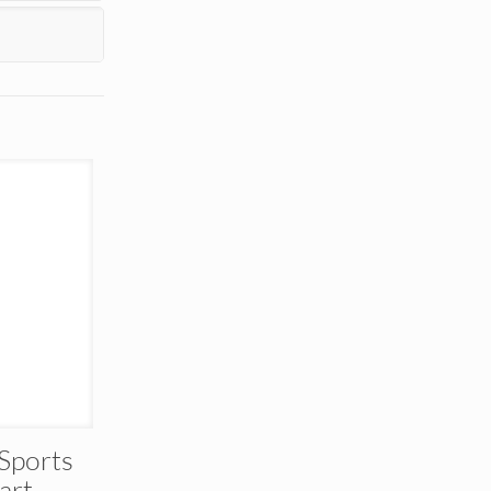
Sports
art