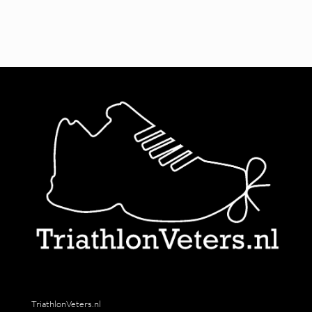
producten
TriathlonVeters.nl