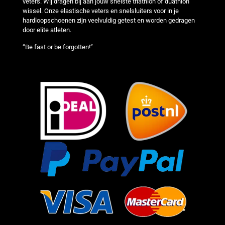
veters. Wij dragen bij aan jouw snelste triathlon of duathlon
wissel. Onze elastische veters en snelsluiters voor in je
hardloopschoenen zijn veelvuldig getest en worden gedragen
door elite atleten.
“Be fast or be forgotten!”