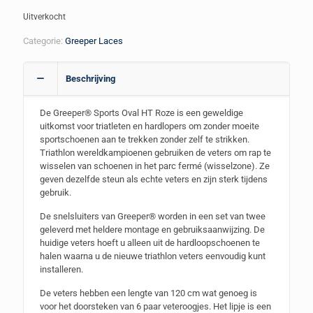
Uitverkocht
Categorie:
Greeper Laces
Beschrijving
De Greeper® Sports Oval HT Roze is een geweldige
uitkomst voor triatleten en hardlopers om zonder moeite
sportschoenen aan te trekken zonder zelf te strikken.
Triathlon wereldkampioenen gebruiken de veters om rap te
wisselen van schoenen in het parc fermé (wisselzone). Ze
geven dezelfde steun als echte veters en zijn sterk tijdens
gebruik.
De snelsluiters van Greeper® worden in een set van twee
geleverd met heldere montage en gebruiksaanwijzing. De
huidige veters hoeft u alleen uit de hardloopschoenen te
halen waarna u de nieuwe triathlon veters eenvoudig kunt
installeren.
De veters hebben een lengte van 120 cm wat genoeg is
voor het doorsteken van 6 paar veteroogjes. Het lipje is een