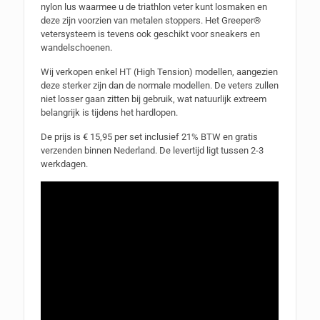
nylon lus waarmee u de triathlon veter kunt losmaken en
deze zijn voorzien van metalen stoppers. Het Greeper®
vetersysteem is tevens ook geschikt voor sneakers en
wandelschoenen.
Wij verkopen enkel HT (High Tension) modellen, aangezien
deze sterker zijn dan de normale modellen. De veters zullen
niet losser gaan zitten bij gebruik, wat natuurlijk extreem
belangrijk is tijdens het hardlopen.
De prijs is € 15,95 per set inclusief 21% BTW en gratis
verzenden binnen Nederland. De levertijd ligt tussen 2-3
werkdagen.