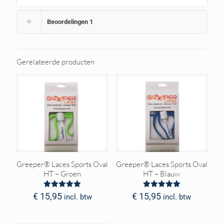
Beoordelingen
1
Gerelateerde producten
Greeper® Laces Sports Oval
Greeper® Laces Sports Oval
HT – Groen
HT – Blauw
Waardering
Waardering
€
15,95
€
15,95
incl. btw
incl. btw
5.00
5.00
uit 5
uit 5