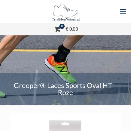
0
€ 0,00
Greeper® Laces Sports Oval HT –
Roze